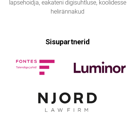
lapsehoidja, eakateni digisuhtluse, koolidesse
helirännakud
Sisupartnerid