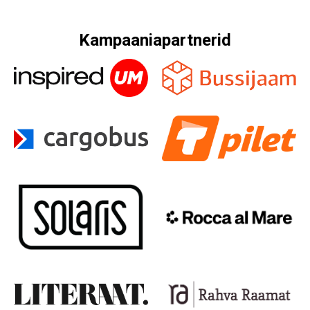
Kampaaniapartnerid