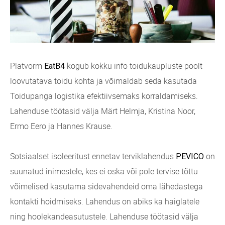
Platvorm
kogub kokku info toidukaupluste poolt
EatB4
loovutatava toidu kohta ja võimaldab seda kasutada
Toidupanga logistika efektiivsemaks korraldamiseks.
Lahenduse töötasid välja Märt Helmja, Kristina Noor,
Ermo Eero ja Hannes Krause.
Sotsiaalset isoleeritust ennetav terviklahendus
on
PEVICO
suunatud inimestele, kes ei oska või pole tervise tõttu
võimelised kasutama sidevahendeid oma lähedastega
kontakti hoidmiseks. Lahendus on abiks ka haiglatele
ning hoolekandeasutustele. Lahenduse töötasid välja