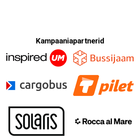
Kampaaniapartnerid