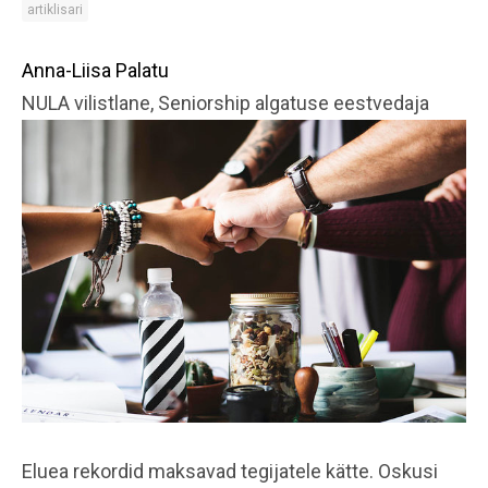
artiklisari
Anna-Liisa Palatu
NULA vilistlane, Seniorship algatuse eestvedaja
Eluea rekordid maksavad tegijatele kätte. Oskusi