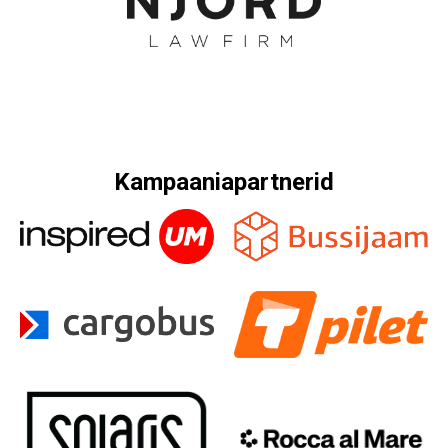
Kampaaniapartnerid