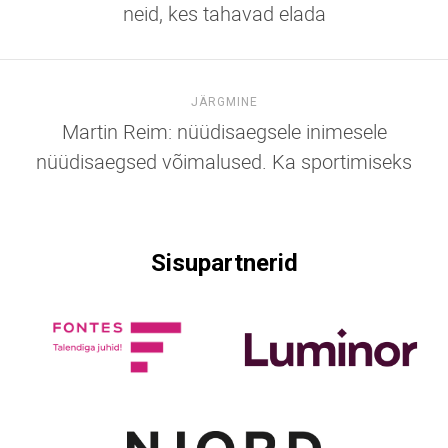
neid, kes tahavad elada
JÄRGMINE
Martin Reim: nüüdisaegsele inimesele
nüüdisaegsed võimalused. Ka sportimiseks
Sisupartnerid