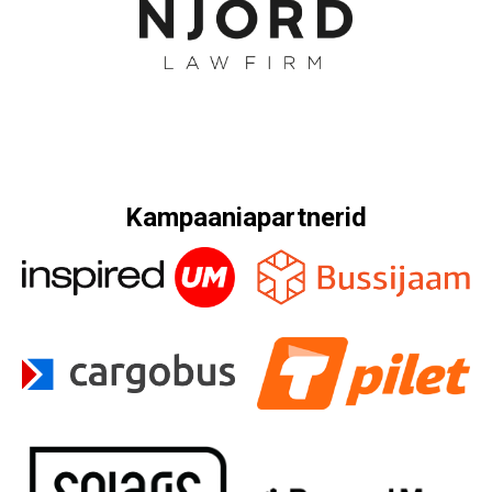
Kampaaniapartnerid