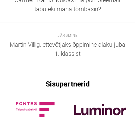
tabuteki maha tõmbasin?
JÄRGMINE
Martin Villig: ettevõtjaks õppimine alaku juba
1. klassist
Sisupartnerid