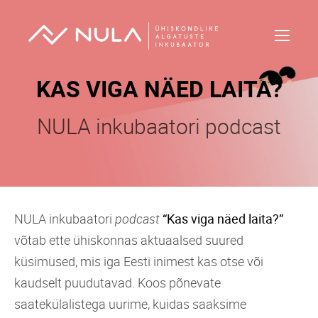
KAS VIGA NÄED LAITA?
NULA inkubaatori podcast
NULA inkubaatori
podcast
“Kas viga näed laita?”
võtab ette ühiskonnas aktuaalsed suured
küsimused, mis iga Eesti inimest kas otse või
kaudselt puudutavad. Koos põnevate
saatekülalistega uurime, kuidas saaksime