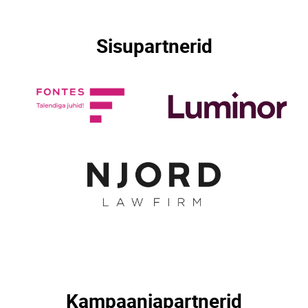
Sisupartnerid
Kampaaniapartnerid