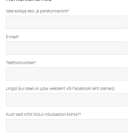
Idee esitaja ees- ja perekonnanimi
E-mail
Telefoninumber
Lingid (kui ideel on juba veebileht või Facebooki leht olemas)
Kust said infot NULA inkubaatori kohta?