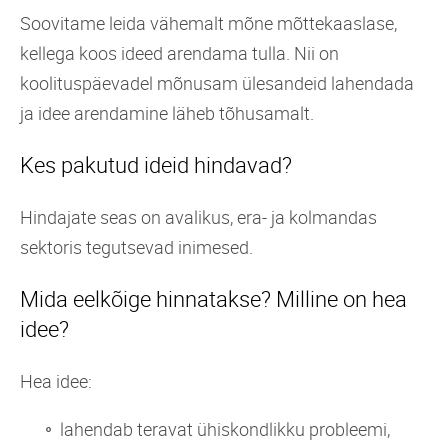
Soovitame leida vähemalt mõne mõttekaaslase,
kellega koos ideed arendama tulla. Nii on
koolituspäevadel mõnusam ülesandeid lahendada
ja idee arendamine läheb tõhusamalt.
Kes pakutud ideid hindavad?
Hindajate seas on avalikus, era- ja kolmandas
sektoris tegutsevad inimesed.
Mida eelkõige hinnatakse? Milline on hea
idee?
Hea idee:
lahendab teravat ühiskondlikku probleemi,