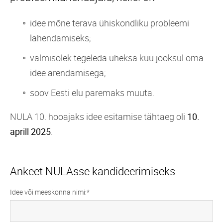
idee mõne terava ühiskondliku probleemi
lahendamiseks;
valmisolek tegeleda üheksa kuu jooksul oma
idee arendamisega;
soov Eesti elu paremaks muuta.
NULA 10. hooajaks idee esitamise tähtaeg oli
10
.
aprill 2025
.
Ankeet NULAsse kandideerimiseks
Idee või meeskonna nimi: