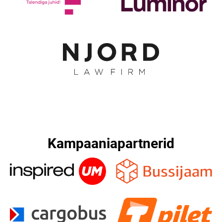
Kampaaniapartnerid