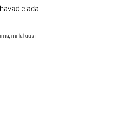
ahavad elada
ma, millal uusi