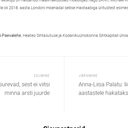
elle oli 2018. aasta Londoni moenädal sellise mastaabiga üritustest esimes
, Heateo Sihtasutuse ja Kodanikuühiskonna Sihtkapitali ühises
i Päevalehe
EELMINE
JÄRGMINE
revad, sest ei viitsi
Anna-Liisa Palatu: l
minna arsti juurde
aastastele hakataks