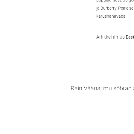
ja Burberry. Peale s
karusnahavaba.
Artikkel ilmus
Eest
Rain Vääna: mu sõbrad su