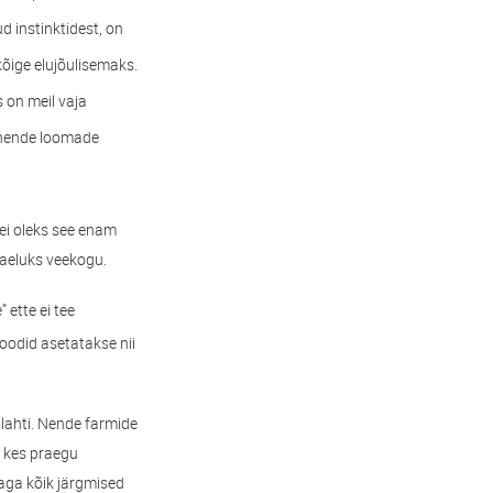
d instinktidest, on
kõige elujõulisemaks.
s on meil vaja
t nende loomade
ei oleks see enam
vaeluks veekogu.
 ette ei tee
oodid asetatakse nii
lahti. Nende farmide
, kes praegu
aga kõik järgmised