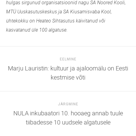
hulgas sirgunud organisatsioonid nagu SA Noored Kooli,
MTÜ Uuskasutuskeskus ja SA Kiusamisvaba Kool,
ühtekokku on Heateo Sihtasutus käivitanud või
kasvatanud üle 100 algatuse.
EELMINE
Marju Lauristin: kultuur ja ajaloomälu on Eesti
kestmise võti
JÄRGMINE
NULA inkubaatori 10. hooaeg annab tuule
tiibadesse 10 uudsele algatusele