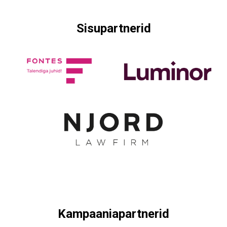
Sisupartnerid
Kampaaniapartnerid