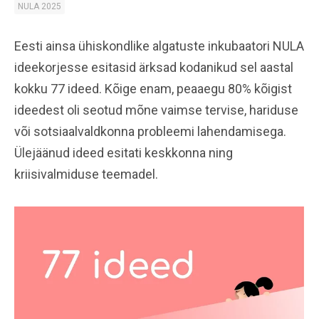
NULA 2025
Eesti ainsa ühiskondlike algatuste inkubaatori NULA
ideekorjesse esitasid ärksad kodanikud sel aastal
kokku 77 ideed. Kõige enam, peaaegu 80% kõigist
ideedest oli seotud mõne vaimse tervise, hariduse
või sotsiaalvaldkonna probleemi lahendamisega.
Ülejäänud ideed esitati keskkonna ning
kriisivalmiduse teemadel.